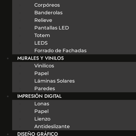
Corpóreos
Banderolas
Relieve
Pantallas LED
Totem
LEDS
Forrado de Fachadas
MURALES Y VINILOS
Vinilicos
Papel
Láminas Solares
Paredes
IMPRESIÓN DIGITAL
Lonas
Papel
Lienzo
Antideslizante
DISEÑO GRÁFICO