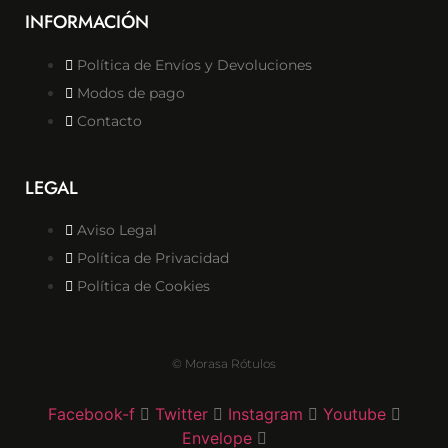
INFORMACIÓN
Política de Envíos y Devoluciones
Modos de pago
Contacto
LEGAL
Aviso Legal
Política de Privacidad
Política de Cookies
© Morasa Rótulos
Facebook-f
Twitter
Instagram
Youtube
Envelope