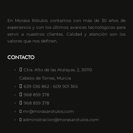
En Morasa Rótulos contamos con más de 30 años de
experiencia y con los últimos avances tecnológicos para
servir a nuestros clientes. Calidad y atención son los
valores que nos definen.
CONTACTO
Ctra. Alto de las Atalayas, 2, 30110
Cabezo de Torres, Murcia
639 036 862 - 609 901 365
968 859 378
968 859 378
mr@morasarotulos.com
administracion@morasarotulos.com