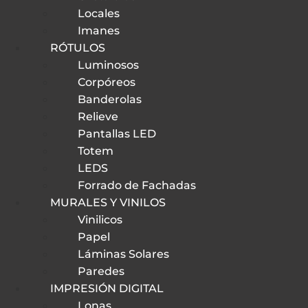
Locales
Imanes
RÓTULOS
Luminosos
Corpóreos
Banderolas
Relieve
Pantallas LED
Totem
LEDS
Forrado de Fachadas
MURALES Y VINILOS
Vinilicos
Papel
Láminas Solares
Paredes
IMPRESIÓN DIGITAL
Lonas