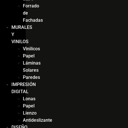
Forrado
de
Fachadas
MURALES
Y
VINILOS
Vinilicos
Papel
Láminas
Solares
Paredes
IMPRESIÓN
DIGITAL
Lonas
Papel
Lienzo
Antideslizante
DISEÑO