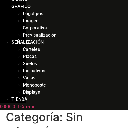
GRÁFICO
Logotipos
Imagen
Corporativa
Previsualización
SEÑALIZACIÓN
Carteles
Placas
Suelos
Indicativos
Vallas
Monoposte
Displays
TIENDA
0,00
€
0
Carrito
Categoría:
Sin