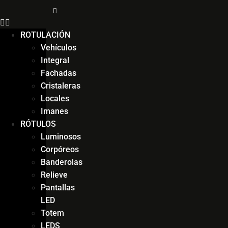
ROTULACIÓN
Vehículos
Integral
Fachadas
Cristaleras
Locales
Imanes
RÓTULOS
Luminosos
Corpóreos
Banderolas
Relieve
Pantallas
LED
Totem
LEDS