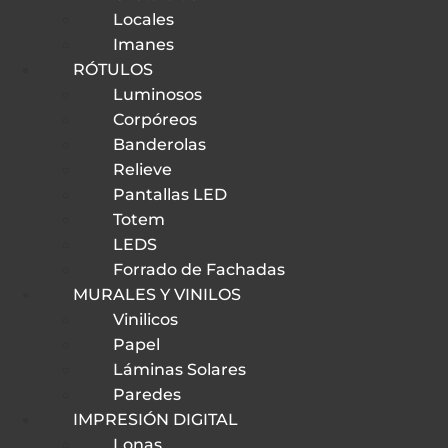
Locales
Imanes
RÓTULOS
Luminosos
Corpóreos
Banderolas
Relieve
Pantallas LED
Totem
LEDS
Forrado de Fachadas
MURALES Y VINILOS
Vinilicos
Papel
Láminas Solares
Paredes
IMPRESIÓN DIGITAL
Lonas