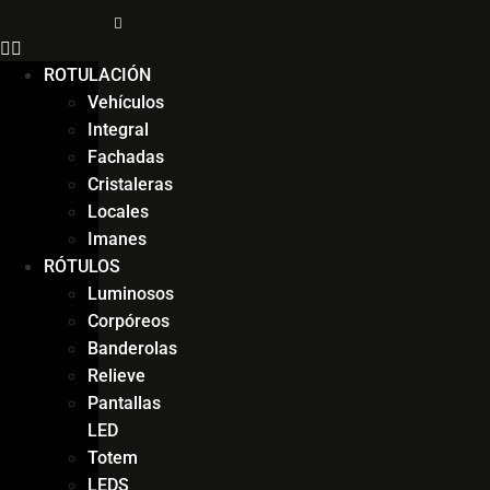
ROTULACIÓN
Vehículos
Integral
Fachadas
Cristaleras
Locales
Imanes
RÓTULOS
Luminosos
Corpóreos
Banderolas
Relieve
Pantallas
LED
Totem
LEDS