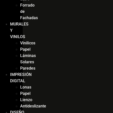
Forrado
de
Fachadas
MURALES
Y
VINILOS
Vinilicos
Papel
Láminas
Solares
Paredes
IMPRESIÓN
DIGITAL
Lonas
Papel
Lienzo
Antideslizante
DISEÑO