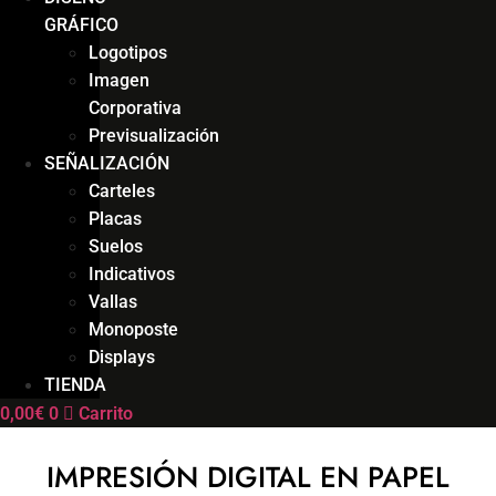
GRÁFICO
Logotipos
Imagen
Corporativa
Previsualización
SEÑALIZACIÓN
Carteles
Placas
Suelos
Indicativos
Vallas
Monoposte
Displays
TIENDA
0,00
€
0
Carrito
IMPRESIÓN DIGITAL EN PAPEL