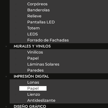
Corpóreos
Banderolas
Relieve
Pantallas LED
Totem
LEDS
Forrado de Fachadas
MURALES Y VINILOS
Vinilicos
Papel
Láminas Solares
Paredes
IMPRESIÓN DIGITAL
Lonas
Papel
Lienzo
Antideslizante
DISEÑO GRÁFICO