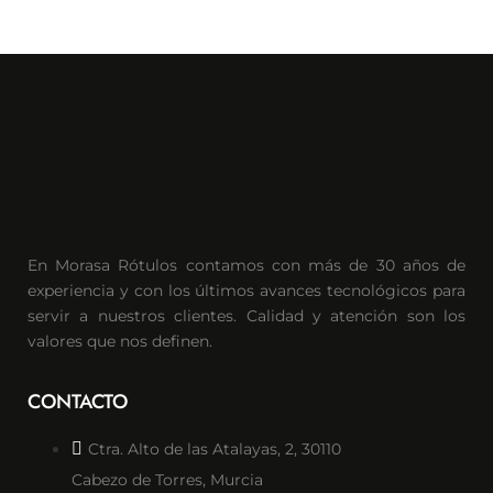
En Morasa Rótulos contamos con más de 30 años de
experiencia y con los últimos avances tecnológicos para
servir a nuestros clientes. Calidad y atención son los
valores que nos definen.
CONTACTO
Ctra. Alto de las Atalayas, 2, 30110
Cabezo de Torres, Murcia