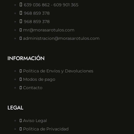
639 036 862 - 609 901 365
968 859 378
968 859 378
mr@morasarotulos.com
administracion@morasarotulos.com
INFORMACIÓN
Política de Envíos y Devoluciones
Modos de pago
Contacto
LEGAL
Aviso Legal
Política de Privacidad