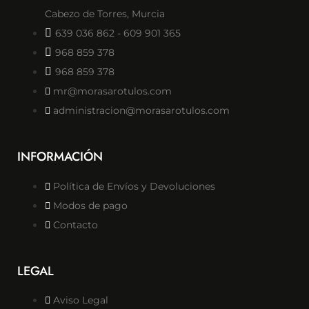
Cabezo de Torres, Murcia
639 036 862 - 609 901 365
968 859 378
968 859 378
mr@morasarotulos.com
administracion@morasarotulos.com
INFORMACIÓN
Política de Envíos y Devoluciones
Modos de pago
Contacto
LEGAL
Aviso Legal