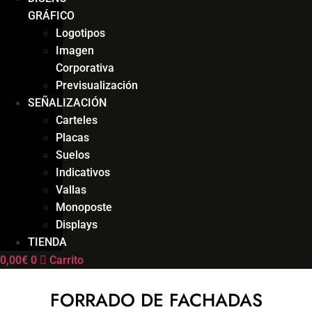
GRÁFICO
Logotipos
Imagen
Corporativa
Previsualización
SEÑALIZACIÓN
Carteles
Placas
Suelos
Indicativos
Vallas
Monoposte
Displays
TIENDA
0,00
€
0
Carrito
FORRADO DE FACHADAS