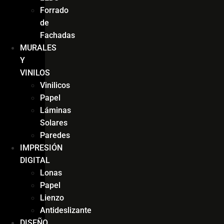
Forrado
de
Fachadas
MURALES
Y
VINILOS
Vinilicos
Papel
Láminas
Solares
Paredes
IMPRESIÓN
DIGITAL
Lonas
Papel
Lienzo
Antideslizante
DISEÑO