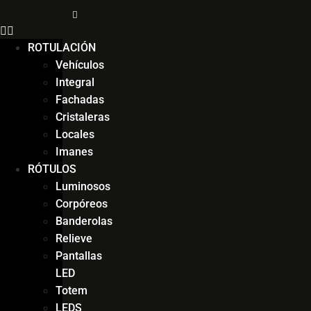
ROTULACIÓN
Vehículos
Integral
Fachadas
Cristaleras
Locales
Imanes
RÓTULOS
Luminosos
Corpóreos
Banderolas
Relieve
Pantallas
LED
Totem
LEDS