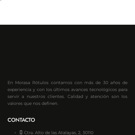
En Morasa Rótulos contamos con más de 30 años de
experiencia y con los últimos avances tecnológicos para
servir a nuestros clientes. Calidad y atención son los
valores que nos definen.
CONTACTO
Ctra. Alto de las Atalayas, 2, 30110