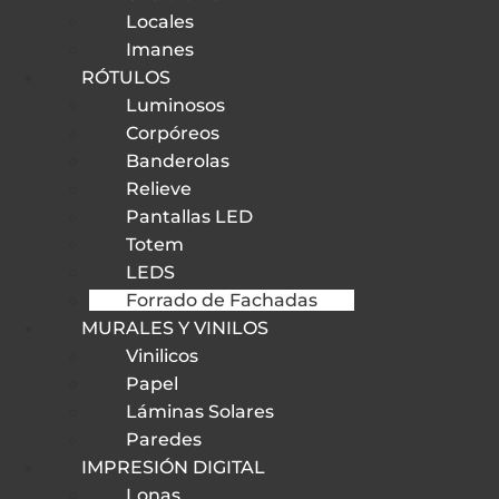
Locales
Imanes
RÓTULOS
Luminosos
Corpóreos
Banderolas
Relieve
Pantallas LED
Totem
LEDS
Forrado de Fachadas
MURALES Y VINILOS
Vinilicos
Papel
Láminas Solares
Paredes
IMPRESIÓN DIGITAL
Lonas