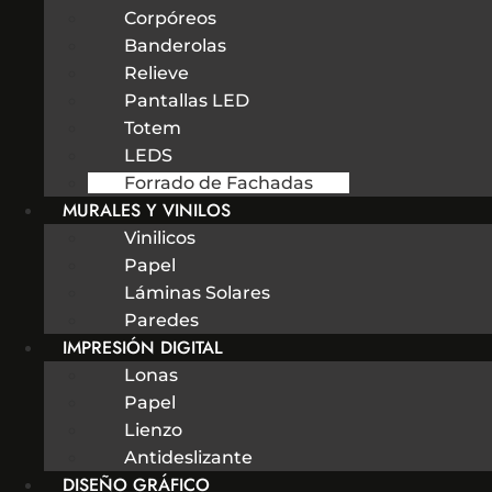
Corpóreos
Banderolas
Relieve
Pantallas LED
Totem
LEDS
Forrado de Fachadas
MURALES Y VINILOS
Vinilicos
Papel
Láminas Solares
Paredes
IMPRESIÓN DIGITAL
Lonas
Papel
Lienzo
Antideslizante
DISEÑO GRÁFICO