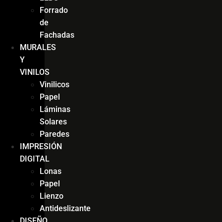
Forrado
de
Fachadas
MURALES
Y
VINILOS
Vinilicos
Papel
Láminas
Solares
Paredes
IMPRESIÓN
DIGITAL
Lonas
Papel
Lienzo
Antideslizante
DISEÑO