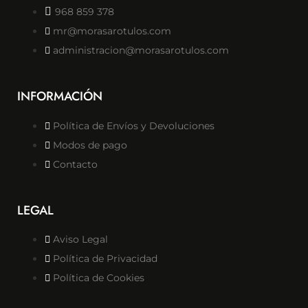
968 859 378
mr@morasarotulos.com
administracion@morasarotulos.com
INFORMACIÓN
Política de Envíos y Devoluciones
Modos de pago
Contacto
LEGAL
Aviso Legal
Política de Privacidad
Política de Cookies