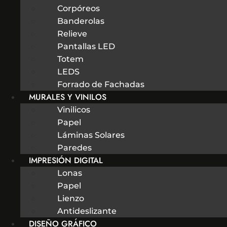
Corpóreos
Banderolas
Relieve
Pantallas LED
Totem
LEDS
Forrado de Fachadas
MURALES Y VINILOS
Vinilicos
Papel
Láminas Solares
Paredes
IMPRESIÓN DIGITAL
Lonas
Papel
Lienzo
Antideslizante
DISEÑO GRÁFICO