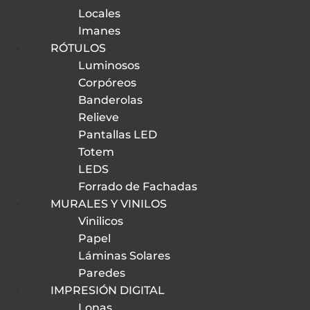
Locales
Imanes
RÓTULOS
Luminosos
Corpóreos
Banderolas
Relieve
Pantallas LED
Totem
LEDS
Forrado de Fachadas
MURALES Y VINILOS
Vinilicos
Papel
Láminas Solares
Paredes
IMPRESIÓN DIGITAL
Lonas