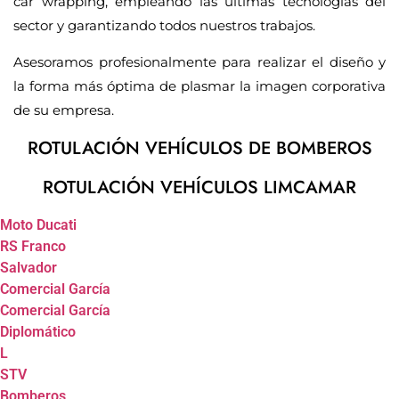
car wrapping, empleando las últimas tecnologías del
sector y garantizando todos nuestros trabajos.
Asesoramos profesionalmente para realizar el diseño y
la forma más óptima de plasmar la imagen corporativa
de su empresa.
ROTULACIÓN VEHÍCULOS DE BOMBEROS
ROTULACIÓN VEHÍCULOS LIMCAMAR
Moto Ducati
RS Franco
Salvador
Comercial García
Comercial García
Diplomático
L
STV
Bomberos