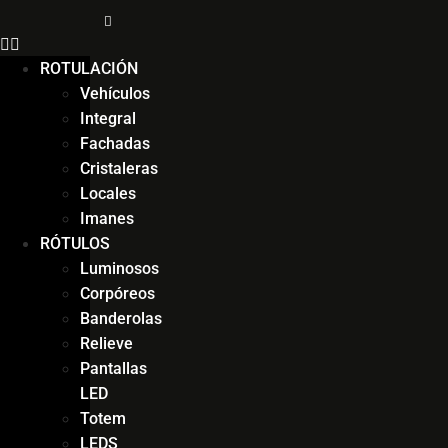
ROTULACIÓN
Vehículos
Integral
Fachadas
Cristaleras
Locales
Imanes
RÓTULOS
Luminosos
Corpóreos
Banderolas
Relieve
Pantallas
LED
Totem
LEDS